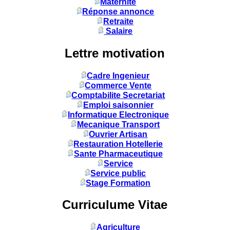
Maternité
Réponse annonce
Retraite
Salaire
Lettre motivation
Cadre Ingenieur
Commerce Vente
Comptabilite Secretariat
Emploi saisonnier
Informatique Electronique
Mecanique Transport
Ouvrier Artisan
Restauration Hotellerie
Sante Pharmaceutique
Service
Service public
Stage Formation
Curriculume Vitae
Agriculture