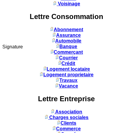
Voisinage
Lettre Consommation
Abonnement
Assurance
Automobile
Banque
Signature
Commerçant
Courrier
Crédit
Logement locataire
Logement proprietaire
Travaux
Vacance
Lettre Entreprise
Association
Charges sociales
Clients
Commerce