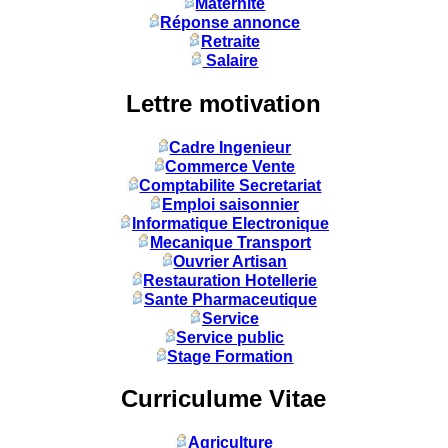
Maternité
Réponse annonce
Retraite
Salaire
Lettre motivation
Cadre Ingenieur
Commerce Vente
Comptabilite Secretariat
Emploi saisonnier
Informatique Electronique
Mecanique Transport
Ouvrier Artisan
Restauration Hotellerie
Sante Pharmaceutique
Service
Service public
Stage Formation
Curriculume Vitae
Agriculture