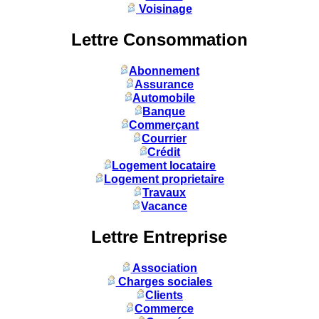
Voisinage
Lettre Consommation
Abonnement
Assurance
Automobile
Banque
Commerçant
Courrier
Crédit
Logement locataire
Logement proprietaire
Travaux
Vacance
Lettre Entreprise
Association
Charges sociales
Clients
Commerce