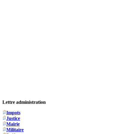
Lettre administration
Impots
Justice
Mairie
Militaire