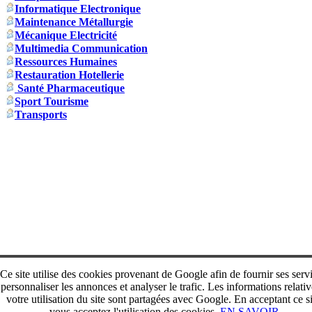
Informatique Electronique
Maintenance Métallurgie
Mécanique Electricité
Multimedia Communication
Ressources Humaines
Restauration Hotellerie
Santé Pharmaceutique
Sport Tourisme
Transports
Ce site utilise des cookies provenant de Google afin de fournir ses serv
personnaliser les annonces et analyser le trafic. Les informations relativ
votre utilisation du site sont partagées avec Google. En acceptant ce si
vous acceptez l'utilisation des cookies.
EN SAVOIR