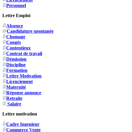
Personnel
Lettre Emploi
Absence
Candidature spontanée
Chomage
Congés
Contentieux
Contrat de travail
Démission
Discipline
Formation
Lettre Motivation
Licenciement
Maternité
Réponse annonce
Retraite
Salaire
Lettre motivation
Cadre Ingenieur
Commerce Vente