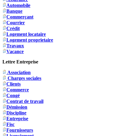
Automobile
Banque
Commerçant
Courrier
Crédit
Logement locataire
Logement proprietaire
Travaux
Vacance
Lettre Entreprise
Association
Charges sociales
Clients
Commerce
Congé
Contrat de travail
Démission
Discipline
Entreprise
Fisc
Fournisseurs
Licenciement