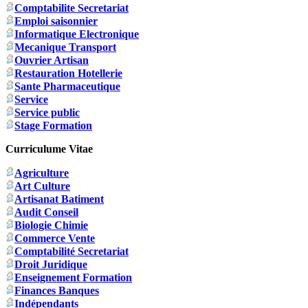
Comptabilite Secretariat
Emploi saisonnier
Informatique Electronique
Mecanique Transport
Ouvrier Artisan
Restauration Hotellerie
Sante Pharmaceutique
Service
Service public
Stage Formation
Curriculume Vitae
Agriculture
Art Culture
Artisanat Batiment
Audit Conseil
Biologie Chimie
Commerce Vente
Comptabilité Secretariat
Droit Juridique
Enseignement Formation
Finances Banques
Indépendants