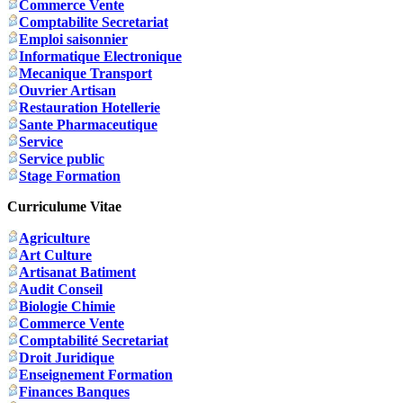
Commerce Vente
Comptabilite Secretariat
Emploi saisonnier
Informatique Electronique
Mecanique Transport
Ouvrier Artisan
Restauration Hotellerie
Sante Pharmaceutique
Service
Service public
Stage Formation
Curriculume Vitae
Agriculture
Art Culture
Artisanat Batiment
Audit Conseil
Biologie Chimie
Commerce Vente
Comptabilité Secretariat
Droit Juridique
Enseignement Formation
Finances Banques