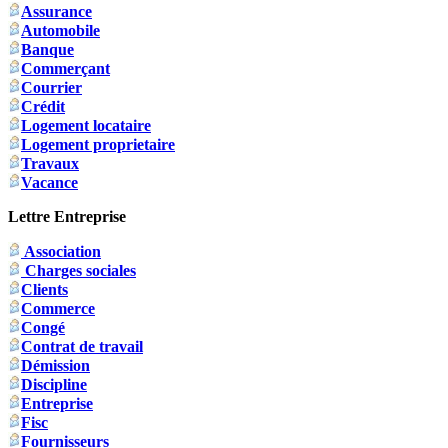
Assurance
Automobile
Banque
Commerçant
Courrier
Crédit
Logement locataire
Logement proprietaire
Travaux
Vacance
Lettre Entreprise
Association
Charges sociales
Clients
Commerce
Congé
Contrat de travail
Démission
Discipline
Entreprise
Fisc
Fournisseurs