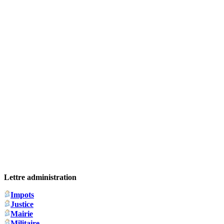
Lettre administration
Impots
Justice
Mairie
Militaire