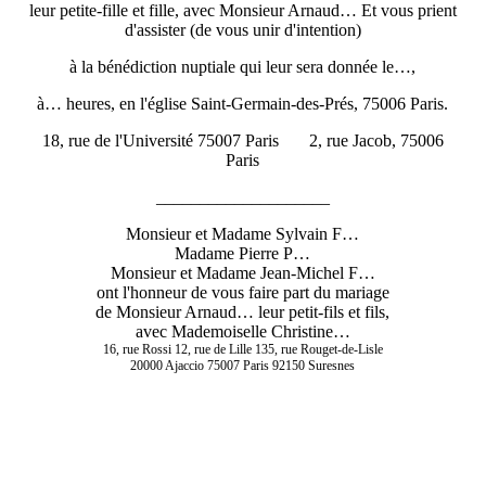
leur petite-fille et fille, avec Monsieur Arnaud… Et vous prient
d'assister (de vous unir d'intention)
à la bénédiction nuptiale qui leur sera donnée le…,
à… heures, en l'église Saint-Germain-des-Prés, 75006 Paris.
18, rue de l'Université 75007 Paris 2, rue Jacob, 75006
Paris
____________________
Monsieur et Madame Sylvain F…
Madame Pierre P…
Monsieur et Madame Jean-Michel F…
ont l'honneur de vous faire part du mariage
de Monsieur Arnaud… leur petit-fils et fils,
avec Mademoiselle Christine…
16, rue Rossi 12, rue de Lille 135, rue Rouget-de-Lisle
20000 Ajaccio 75007 Paris 92150 Suresnes