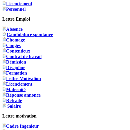
Licenciement
Personnel
Lettre Emploi
Absence
Candidature spontanée
Chomage
Congés
Contentieux
Contrat de travail
Démission
Discipline
Formation
Lettre Motivation
Licenciement
Maternité
Réponse annonce
Retraite
Salaire
Lettre motivation
Cadre Ingenieur