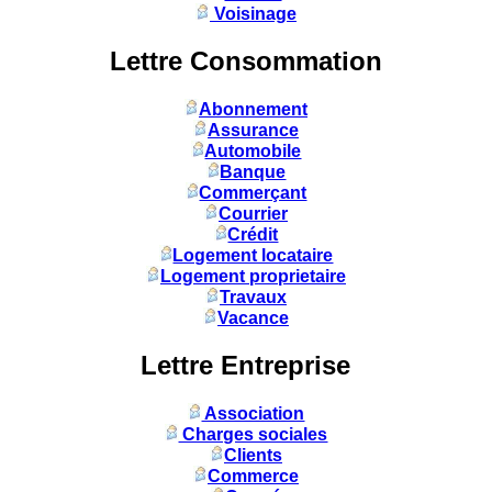
Voisinage
Lettre Consommation
Abonnement
Assurance
Automobile
Banque
Commerçant
Courrier
Crédit
Logement locataire
Logement proprietaire
Travaux
Vacance
Lettre Entreprise
Association
Charges sociales
Clients
Commerce