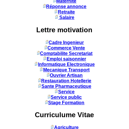
Maternité
Réponse annonce
Retraite
Salaire
Lettre motivation
Cadre Ingenieur
Commerce Vente
Comptabilite Secretariat
Emploi saisonnier
Informatique Electronique
Mecanique Transport
Ouvrier Artisan
Restauration Hotellerie
Sante Pharmaceutique
Service
Service public
Stage Formation
Curriculume Vitae
Agriculture