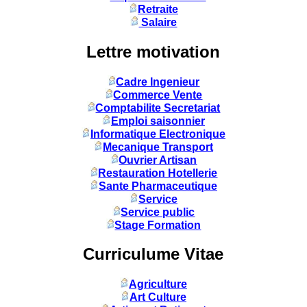
Retraite
Salaire
Lettre motivation
Cadre Ingenieur
Commerce Vente
Comptabilite Secretariat
Emploi saisonnier
Informatique Electronique
Mecanique Transport
Ouvrier Artisan
Restauration Hotellerie
Sante Pharmaceutique
Service
Service public
Stage Formation
Curriculume Vitae
Agriculture
Art Culture