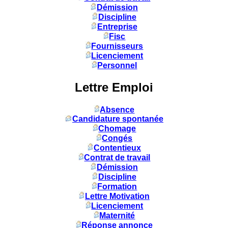
Démission
Discipline
Entreprise
Fisc
Fournisseurs
Licenciement
Personnel
Lettre Emploi
Absence
Candidature spontanée
Chomage
Congés
Contentieux
Contrat de travail
Démission
Discipline
Formation
Lettre Motivation
Licenciement
Maternité
Réponse annonce