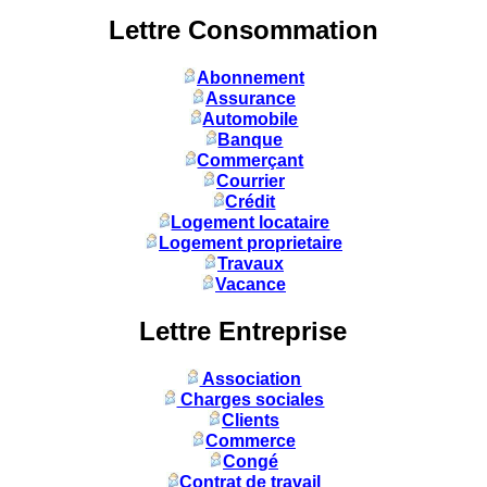
Lettre Consommation
Abonnement
Assurance
Automobile
Banque
Commerçant
Courrier
Crédit
Logement locataire
Logement proprietaire
Travaux
Vacance
Lettre Entreprise
Association
Charges sociales
Clients
Commerce
Congé
Contrat de travail