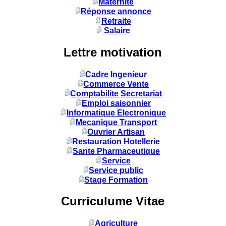
Maternité
Réponse annonce
Retraite
Salaire
Lettre motivation
Cadre Ingenieur
Commerce Vente
Comptabilite Secretariat
Emploi saisonnier
Informatique Electronique
Mecanique Transport
Ouvrier Artisan
Restauration Hotellerie
Sante Pharmaceutique
Service
Service public
Stage Formation
Curriculume Vitae
Agriculture