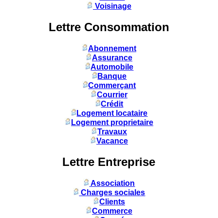
Voisinage
Lettre Consommation
Abonnement
Assurance
Automobile
Banque
Commerçant
Courrier
Crédit
Logement locataire
Logement proprietaire
Travaux
Vacance
Lettre Entreprise
Association
Charges sociales
Clients
Commerce