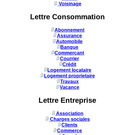
Voisinage
Lettre Consommation
Abonnement
Assurance
Automobile
Banque
Commerçant
Courrier
Crédit
Logement locataire
Logement proprietaire
Travaux
Vacance
Lettre Entreprise
Association
Charges sociales
Clients
Commerce