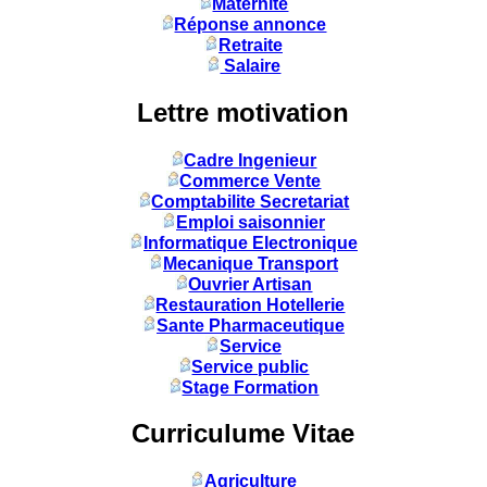
Maternité
Réponse annonce
Retraite
Salaire
Lettre motivation
Cadre Ingenieur
Commerce Vente
Comptabilite Secretariat
Emploi saisonnier
Informatique Electronique
Mecanique Transport
Ouvrier Artisan
Restauration Hotellerie
Sante Pharmaceutique
Service
Service public
Stage Formation
Curriculume Vitae
Agriculture