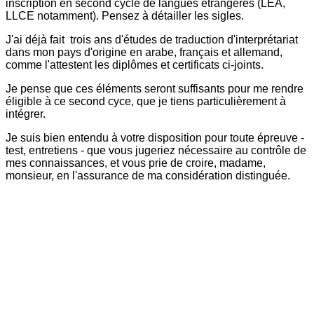
inscription en second cycle de langues étrangères (LEA,
LLCE notamment). Pensez à détailler les sigles.
J'ai déjà fait trois ans d'études de traduction d'interprétariat
dans mon pays d'origine en arabe, français et allemand,
comme l'attestent les diplômes et certificats ci-joints.
Je pense que ces éléments seront suffisants pour me rendre
éligible à ce second cyce, que je tiens particulièrement à
intégrer.
Je suis bien entendu à votre disposition pour toute épreuve -
test, entretiens - que vous jugeriez nécessaire au contrôle de
mes connaissances, et vous prie de croire, madame,
monsieur, en l'assurance de ma considération distinguée.