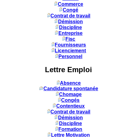
Commerce
Congé
Contrat de travail
Démission
Discipline
Entreprise
Fisc
Fournisseurs
Licenciement
Personnel
Lettre Emploi
Absence
Candidature spontanée
Chomage
Congés
Contentieux
Contrat de travail
Démission
Discipline
Formation
Lettre Motivation