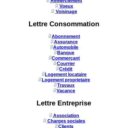
Remerciement
Voeux
Voisinage
Lettre Consommation
Abonnement
Assurance
Automobile
Banque
Commerçant
Courrier
Crédit
Logement locataire
Logement proprietaire
Travaux
Vacance
Lettre Entreprise
Association
Charges sociales
Clients