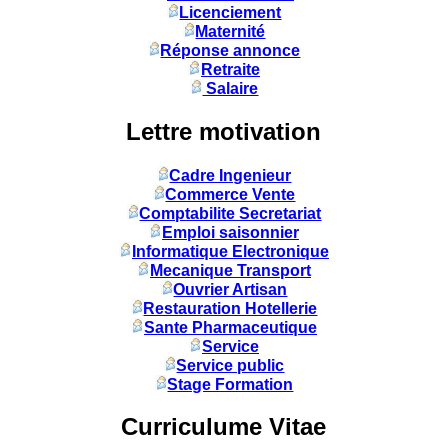
Licenciement
Maternité
Réponse annonce
Retraite
Salaire
Lettre motivation
Cadre Ingenieur
Commerce Vente
Comptabilite Secretariat
Emploi saisonnier
Informatique Electronique
Mecanique Transport
Ouvrier Artisan
Restauration Hotellerie
Sante Pharmaceutique
Service
Service public
Stage Formation
Curriculume Vitae