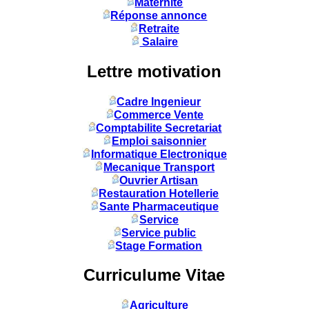
Maternité
Réponse annonce
Retraite
Salaire
Lettre motivation
Cadre Ingenieur
Commerce Vente
Comptabilite Secretariat
Emploi saisonnier
Informatique Electronique
Mecanique Transport
Ouvrier Artisan
Restauration Hotellerie
Sante Pharmaceutique
Service
Service public
Stage Formation
Curriculume Vitae
Agriculture