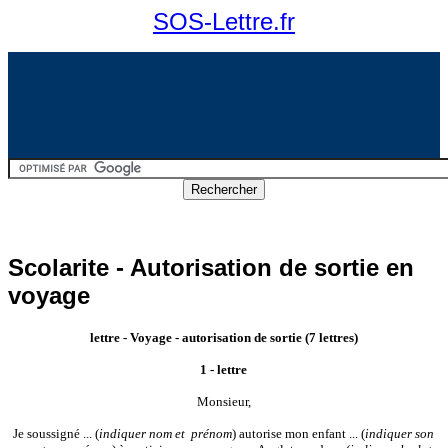
SOS-Lettre.fr
Scolarite - Autorisation de sortie en
voyage
lettre
- Voyage - autorisation de sortie (7 lettres)
1 - lettre
Monsieur,
Je soussigné ... (
indiquer nom et prénom
) autorise mon enfant ... (
indiquer son