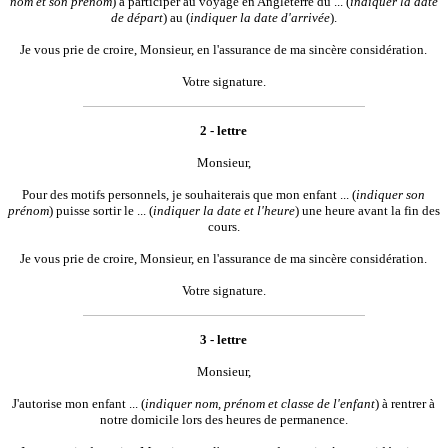
nom et son prénom
) à participer au voyage en Angleterre du ... (
indiquer la date
de départ
) au (
indiquer la date d'arrivée
).
Je vous prie de croire, Monsieur, en l'assurance de ma sincère considération.
Votre signature.
2 - lettre
Monsieur,
Pour des motifs personnels, je souhaiterais que mon enfant ... (
indiquer son
prénom
) puisse sortir le ... (
indiquer la date et l'heure
) une heure avant la fin des
cours.
Je vous prie de croire, Monsieur, en l'assurance de ma sincère considération.
Votre signature.
3 - lettre
Monsieur,
J'autorise mon enfant ... (
indiquer nom, prénom et classe de l'enfant
) à rentrer à
notre domicile lors des heures de permanence.