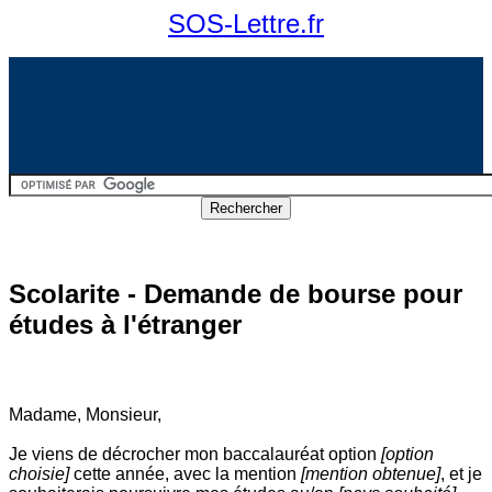
SOS-Lettre.fr
Scolarite - Demande de bourse pour
études à l'étranger
Madame, Monsieur,
Je viens de décrocher mon baccalauréat option
[option
choisie]
cette année, avec la mention
[mention obtenue]
, et je