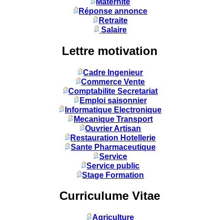
Maternité
Réponse annonce
Retraite
Salaire
Lettre motivation
Cadre Ingenieur
Commerce Vente
Comptabilite Secretariat
Emploi saisonnier
Informatique Electronique
Mecanique Transport
Ouvrier Artisan
Restauration Hotellerie
Sante Pharmaceutique
Service
Service public
Stage Formation
Curriculume Vitae
Agriculture