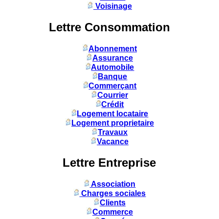
Voisinage
Lettre Consommation
Abonnement
Assurance
Automobile
Banque
Commerçant
Courrier
Crédit
Logement locataire
Logement proprietaire
Travaux
Vacance
Lettre Entreprise
Association
Charges sociales
Clients
Commerce