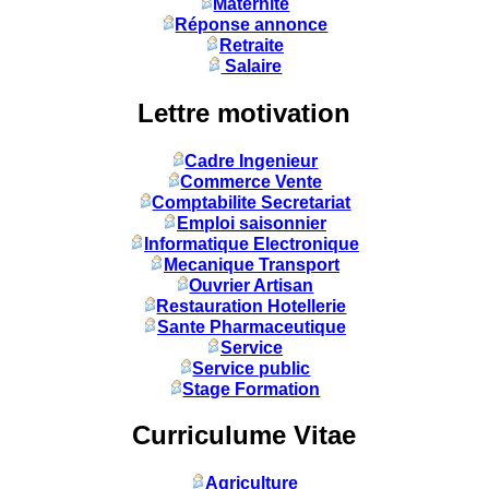
Maternité
Réponse annonce
Retraite
Salaire
Lettre motivation
Cadre Ingenieur
Commerce Vente
Comptabilite Secretariat
Emploi saisonnier
Informatique Electronique
Mecanique Transport
Ouvrier Artisan
Restauration Hotellerie
Sante Pharmaceutique
Service
Service public
Stage Formation
Curriculume Vitae
Agriculture