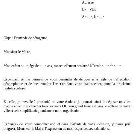
Adresse
CP - Ville
A <...>, le <...>
Objet : Demande de dérogation
Monsieur le Maire,
Mon enfant <...>, âgé de <...> ans, est actuellement scolarisé à l'école <...> de <...>.
Cependant, je me permets de vous demander de déroger à la règle de l’affectation
géographique et de bien vouloir l'inscrire dans votre établissement pour la prochaine
rentrée scolaire.
En effet, je travaille à proximité de votre école et je pourrais ainsi le déposer tous les
matins et venir le chercher tous les soirs OU son grand frère est dans le collège de votre
ville et cela simplifierait grandement notre organisation.
Certain(e) de votre compréhension et dans l’attente de votre décision, je vous prie
d’agréer, Monsieur le Maire, l'expression de mes respectueuses salutations.