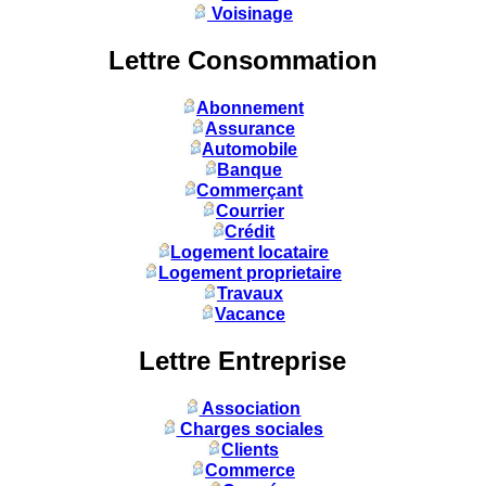
Voisinage
Lettre Consommation
Abonnement
Assurance
Automobile
Banque
Commerçant
Courrier
Crédit
Logement locataire
Logement proprietaire
Travaux
Vacance
Lettre Entreprise
Association
Charges sociales
Clients
Commerce