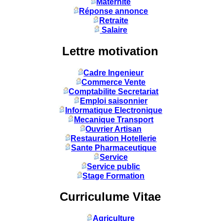
Maternité
Réponse annonce
Retraite
Salaire
Lettre motivation
Cadre Ingenieur
Commerce Vente
Comptabilite Secretariat
Emploi saisonnier
Informatique Electronique
Mecanique Transport
Ouvrier Artisan
Restauration Hotellerie
Sante Pharmaceutique
Service
Service public
Stage Formation
Curriculume Vitae
Agriculture