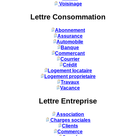
Voisinage
Lettre Consommation
Abonnement
Assurance
Automobile
Banque
Commerçant
Courrier
Crédit
Logement locataire
Logement proprietaire
Travaux
Vacance
Lettre Entreprise
Association
Charges sociales
Clients
Commerce