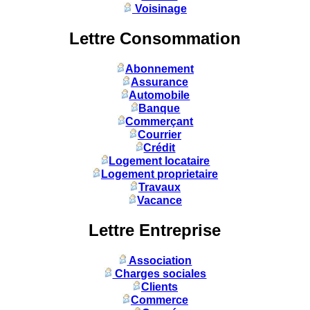
Voisinage
Lettre Consommation
Abonnement
Assurance
Automobile
Banque
Commerçant
Courrier
Crédit
Logement locataire
Logement proprietaire
Travaux
Vacance
Lettre Entreprise
Association
Charges sociales
Clients
Commerce