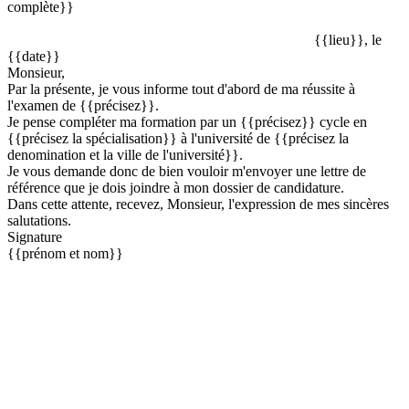
complète}}
{{lieu}}, le
{{date}}
Monsieur,
Par la présente, je vous informe tout d'abord de ma réussite à
l'examen de {{précisez}}.
Je pense compléter ma formation par un {{précisez}} cycle en
{{précisez la spécialisation}} à l'université de {{précisez la
denomination et la ville de l'université}}.
Je vous demande donc de bien vouloir m'envoyer une lettre de
référence que je dois joindre à mon dossier de candidature.
Dans cette attente, recevez, Monsieur, l'expression de mes sincères
salutations.
Signature
{{prénom et nom}}