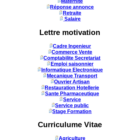
Maternité
Réponse annonce
Retraite
Salaire
Lettre motivation
Cadre Ingenieur
Commerce Vente
Comptabilite Secretariat
Emploi saisonnier
Informatique Electronique
Mecanique Transport
Ouvrier Artisan
Restauration Hotellerie
Sante Pharmaceutique
Service
Service public
Stage Formation
Curriculume Vitae
Agriculture