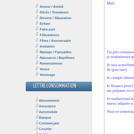
Amour / Amitié
Décès / Testament
Divorce / Séparation
Enfant
Faire-part
Félicitations
Fêtes / Anniversaire
Invitation
Mariage / Fiançailles
Naissance / Baptêmes
Remerciement
Voeux
Voisinage
LETTRE CONSOMMATION
Abonnement
Assurance
Automobile
Banque
Commerçant
Courrier