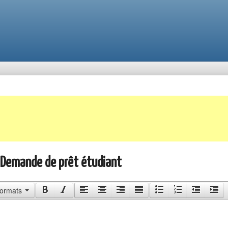
- Demande de prêt étudiant
ormats