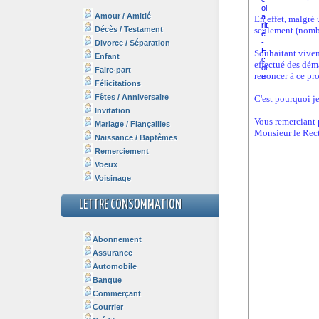
Amour / Amitié
Décès / Testament
Divorce / Séparation
Enfant
Faire-part
Félicitations
Fêtes / Anniversaire
Invitation
Mariage / Fiançailles
Naissance / Baptêmes
Remerciement
Voeux
Voisinage
LETTRE CONSOMMATION
Abonnement
Assurance
Automobile
Banque
Commerçant
Courrier