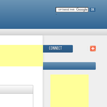
-
CONNECT