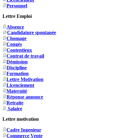
Personnel
Lettre Emploi
Absence
Candidature spontanée
Chomage
Congés
Contentieux
Contrat de travail
Démission
Discipline
Formation
Lettre Motivation
Licenciement
Maternité
Réponse annonce
Retraite
Salaire
Lettre motivation
Cadre Ingenieur
Commerce Vente