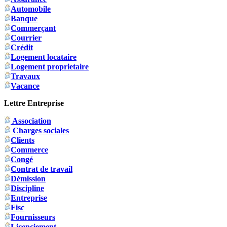
Automobile
Banque
Commerçant
Courrier
Crédit
Logement locataire
Logement proprietaire
Travaux
Vacance
Lettre Entreprise
Association
Charges sociales
Clients
Commerce
Congé
Contrat de travail
Démission
Discipline
Entreprise
Fisc
Fournisseurs
Licenciement