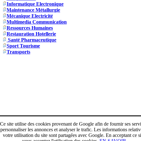
Informatique Electronique
Maintenance Métallurgie
Mécanique Electricité
Multimedia Communication
Ressources Humaines
Restauration Hotellerie
Santé Pharmaceutique
Sport Tourisme
Transports
Ce site utilise des cookies provenant de Google afin de fournir ses serv
personnaliser les annonces et analyser le trafic. Les informations relativ
votre utilisation du site sont partagées avec Google. En acceptant ce si
vous acceptez l'utilisation des cookies.
EN SAVOIR