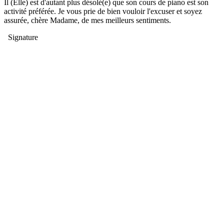
Il (Elle) est d'autant plus désolé(e) que son cours de piano est son
activité préférée. Je vous prie de bien vouloir l'excuser et soyez
assurée, chère Madame, de mes meilleurs sentiments.
Signature