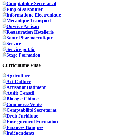
Comptabilite Secretariat
Emploi saisonnier
Informatique Electronique
Mecanique Transport
Ouvrier Artisan
Restauration Hotellerie
Sante Pharmaceutique
Service
Service public
Stage Formation
Curriculume Vitae
Agriculture
Art Culture
Artisanat Batiment
Audit Conseil
Biologie Chimie
Commerce Vente
Comptabilité Secretariat
Droit Juridique
Enseignement Formation
Finances Banques
Indépendants