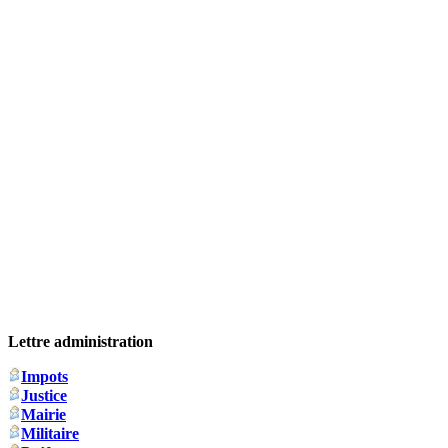
Lettre administration
Impots
Justice
Mairie
Militaire