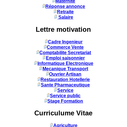
Maternité
Réponse annonce
Retraite
Salaire
Lettre motivation
Cadre Ingenieur
Commerce Vente
Comptabilite Secretariat
Emploi saisonnier
Informatique Electronique
Mecanique Transport
Ouvrier Artisan
Restauration Hotellerie
Sante Pharmaceutique
Service
Service public
Stage Formation
Curriculume Vitae
Agriculture