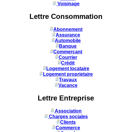
Voisinage
Lettre Consommation
Abonnement
Assurance
Automobile
Banque
Commerçant
Courrier
Crédit
Logement locataire
Logement proprietaire
Travaux
Vacance
Lettre Entreprise
Association
Charges sociales
Clients
Commerce