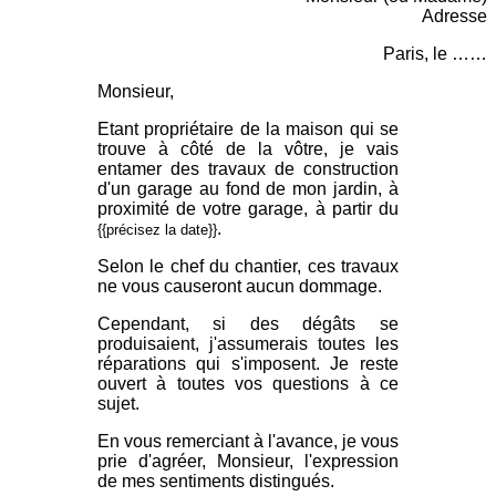
Adresse
Paris, le ……
Monsieur,
Etant propriétaire de la maison qui se
trouve à côté de la vôtre, je vais
entamer des travaux de construction
d'un garage au fond de mon jardin, à
proximité de votre garage, à partir du
.
{{précisez la date}}
Selon le chef du chantier, ces travaux
ne vous causeront aucun dommage.
Cependant, si des dégâts se
produisaient, j'assumerais toutes les
réparations qui s'imposent. Je reste
ouvert à toutes vos questions à ce
sujet.
En vous remerciant à l'avance, je vous
prie d'agréer, Monsieur, l'expression
de mes sentiments distingués.