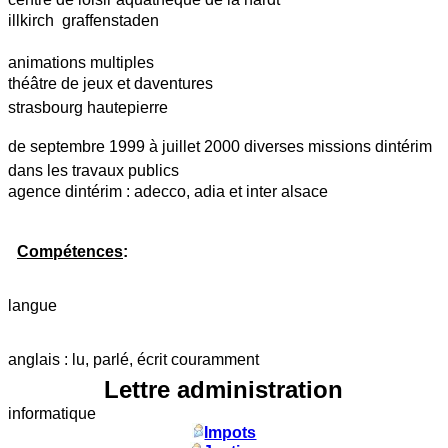
illkirch  graffenstaden
animations multiples
théâtre de jeux et daventures
strasbourg hautepierre
de septembre 1999 à juillet 2000 diverses missions dintérim
dans les travaux publics
agence dintérim : adecco, adia et inter alsace
Compétences
:
langue
anglais : lu, parlé, écrit couramment
Lettre administration
informatique
Impots