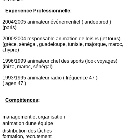
Experience Professionnelle
:
2004/2005 animateur événementiel ( andeoprod )
(paris)
2000/2004 responsable animation de loisirs (jet tours)
(grèce, sénégal, guadeloupe, tunisie, majorque, maroc,
chypre)
1996/1999 animateur chef des sports (look voyages)
(ibiza, maroc, sénégal)
1993/1995 animateur radio ( fréquence 47 )
( agen 47 )
Compétences
:
management et organisation
animation dune équipe
distribution des tâches
formation, recrutement