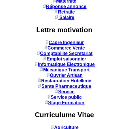
Maternité
Réponse annonce
Retraite
Salaire
Lettre motivation
Cadre Ingenieur
Commerce Vente
Comptabilite Secretariat
Emploi saisonnier
Informatique Electronique
Mecanique Transport
Ouvrier Artisan
Restauration Hotellerie
Sante Pharmaceutique
Service
Service public
Stage Formation
Curriculume Vitae
Agriculture