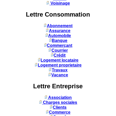
Voisinage
Lettre Consommation
Abonnement
Assurance
Automobile
Banque
Commerçant
Courrier
Crédit
Logement locataire
Logement proprietaire
Travaux
Vacance
Lettre Entreprise
Association
Charges sociales
Clients
Commerce