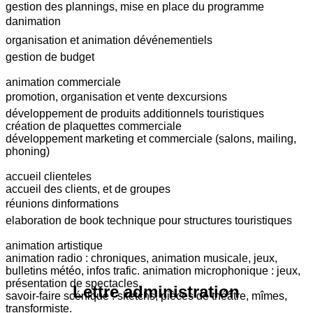
gestion des plannings, mise en place du programme
danimation
organisation et animation dévénementiels
gestion de budget
animation commerciale
promotion, organisation et vente dexcursions
développement de produits additionnels touristiques
création de plaquettes commerciale
développement marketing et commerciale (salons, mailing,
phoning)
accueil clienteles
accueil des clients, et de groupes
réunions dinformations
elaboration de book technique pour structures touristiques
animation artistique
animation radio : chroniques, animation musicale, jeux,
bulletins météo, infos trafic. animation microphonique : jeux,
présentation de spectacles.
Lettre administration
savoir-faire scénique : sketchs, pièces de théâtre, mîmes,
transformiste.