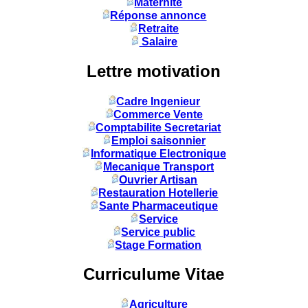
Maternité
Réponse annonce
Retraite
Salaire
Lettre motivation
Cadre Ingenieur
Commerce Vente
Comptabilite Secretariat
Emploi saisonnier
Informatique Electronique
Mecanique Transport
Ouvrier Artisan
Restauration Hotellerie
Sante Pharmaceutique
Service
Service public
Stage Formation
Curriculume Vitae
Agriculture