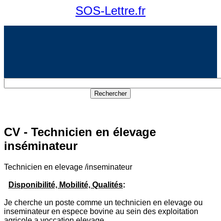
SOS-Lettre.fr
CV - Technicien en élevage
inséminateur
Technicien en elevage /inseminateur
Disponibilité, Mobilité, Qualités
:
Je cherche un poste comme un technicien en elevage ou
inseminateur en espece bovine au sein des exploitation
agricole a voccation elevage