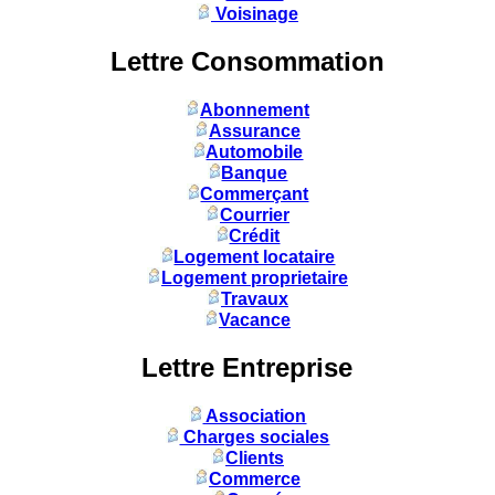
Voisinage
Lettre Consommation
Abonnement
Assurance
Automobile
Banque
Commerçant
Courrier
Crédit
Logement locataire
Logement proprietaire
Travaux
Vacance
Lettre Entreprise
Association
Charges sociales
Clients
Commerce