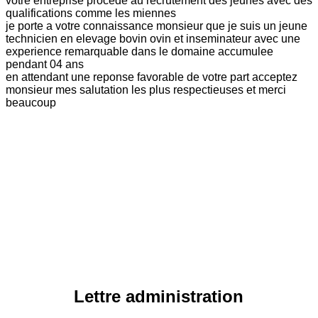
votre entreprise procede au recrutement des jeunes avec des
qualifications comme les miennes
je porte a votre connaissance monsieur que je suis un jeune
technicien en elevage bovin ovin et inseminateur avec une
experience remarquable dans le domaine accumulee
pendant 04 ans
en attendant une reponse favorable de votre part acceptez
monsieur mes salutation les plus respectieuses et merci
beaucoup
Lettre administration