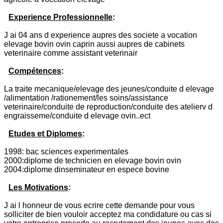
Experience Professionnelle
:
J ai 04 ans d experience aupres des societe a vocation
elevage bovin ovin caprin aussi aupres de cabinets
veterinaire comme assistant veterinair
Compétences
:
La traite mecanique/elevage des jeunes/conduite d elevage
/alimentation /rationement/les soins/assistance
veterinaire/conduite de reproduction/conduite des atelierv d
engraisseme/conduite d elevage ovin..ect
Etudes et Diplomes
:
1998: bac sciences experimentales
2000:diplome de technicien en elevage bovin ovin
2004:diplome dinseminateur en espece bovine
Les Motivations
:
J ai l honneur de vous ecrire cette demande pour vous
solliciter de bien vouloir acceptez ma condidature ou cas si