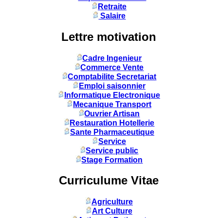
Retraite
Salaire
Lettre motivation
Cadre Ingenieur
Commerce Vente
Comptabilite Secretariat
Emploi saisonnier
Informatique Electronique
Mecanique Transport
Ouvrier Artisan
Restauration Hotellerie
Sante Pharmaceutique
Service
Service public
Stage Formation
Curriculume Vitae
Agriculture
Art Culture