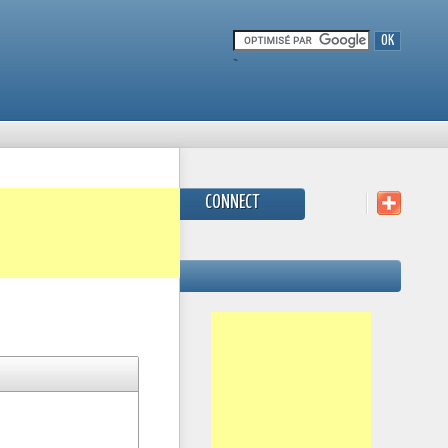
-
CONNECT