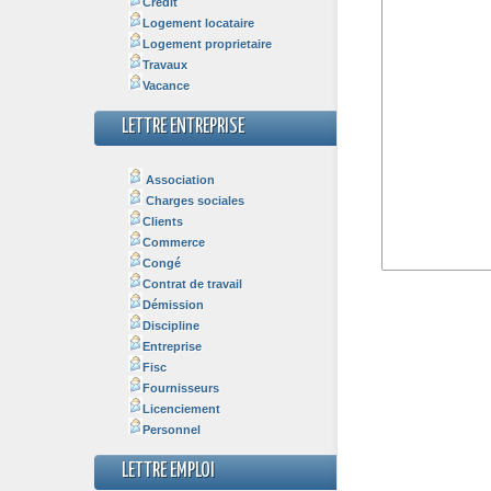
Crédit
Logement locataire
Logement proprietaire
Travaux
Vacance
LETTRE ENTREPRISE
Association
Charges sociales
Clients
Commerce
Congé
Contrat de travail
Démission
Discipline
Entreprise
Fisc
Fournisseurs
Licenciement
Personnel
LETTRE EMPLOI