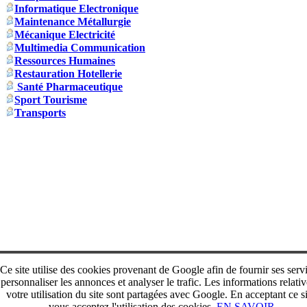
Informatique Electronique
Maintenance Métallurgie
Mécanique Electricité
Multimedia Communication
Ressources Humaines
Restauration Hotellerie
Santé Pharmaceutique
Sport Tourisme
Transports
Ce site utilise des cookies provenant de Google afin de fournir ses serv
personnaliser les annonces et analyser le trafic. Les informations relativ
votre utilisation du site sont partagées avec Google. En acceptant ce si
vous acceptez l'utilisation des cookies.
EN SAVOIR