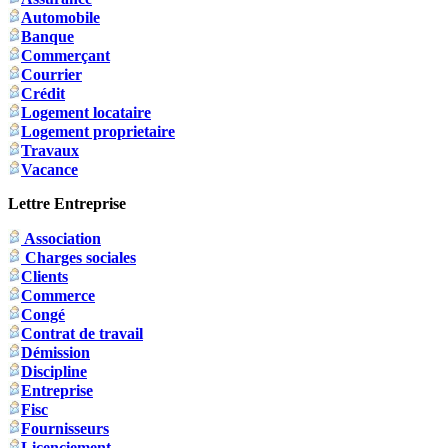
Automobile
Banque
Commerçant
Courrier
Crédit
Logement locataire
Logement proprietaire
Travaux
Vacance
Lettre Entreprise
Association
Charges sociales
Clients
Commerce
Congé
Contrat de travail
Démission
Discipline
Entreprise
Fisc
Fournisseurs
Licenciement