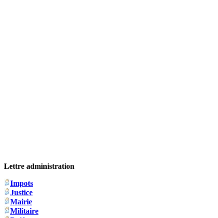
Lettre administration
Impots
Justice
Mairie
Militaire