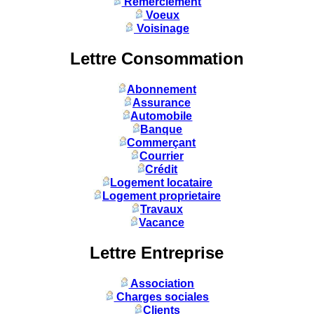
Remerciement
Voeux
Voisinage
Lettre Consommation
Abonnement
Assurance
Automobile
Banque
Commerçant
Courrier
Crédit
Logement locataire
Logement proprietaire
Travaux
Vacance
Lettre Entreprise
Association
Charges sociales
Clients