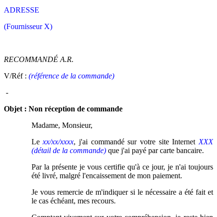
ADRESSE
(Fournisseur X)
RECOMMANDÉ A.R.
V/Réf :
(référence de la commande)
-
Objet :
Non réception de commande
Madame, Monsieur,
Le
xx/xx/xxxx
, j'ai commandé sur votre site Internet
XXX
(détail de la commande)
que j'ai payé par carte bancaire.
Par la présente je vous certifie qu'à ce jour, je n'ai toujours
été livré, malgré l'encaissement de mon paiement.
Je vous remercie de m'indiquer si le nécessaire a été fait et
le cas échéant, mes recours.