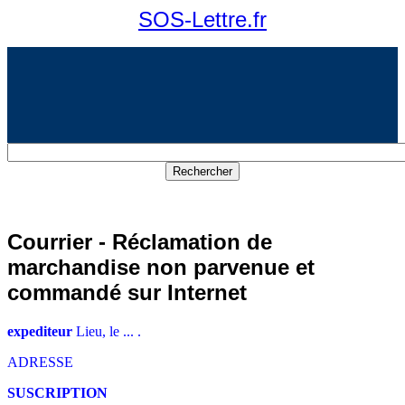
SOS-Lettre.fr
Courrier - Réclamation de
marchandise non parvenue et
commandé sur Internet
expediteur
Lieu, le ... .
ADRESSE
SUSCRIPTION