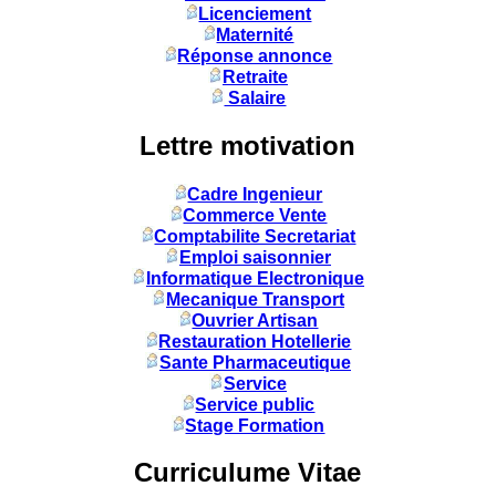
Licenciement
Maternité
Réponse annonce
Retraite
Salaire
Lettre motivation
Cadre Ingenieur
Commerce Vente
Comptabilite Secretariat
Emploi saisonnier
Informatique Electronique
Mecanique Transport
Ouvrier Artisan
Restauration Hotellerie
Sante Pharmaceutique
Service
Service public
Stage Formation
Curriculume Vitae