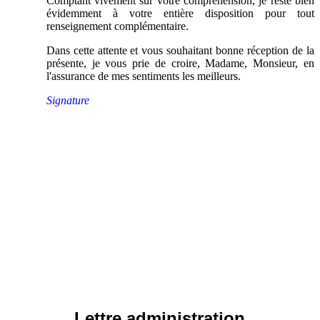
Comptant vivement sur votre compréhension, je reste bien
évidemment à votre entière disposition pour tout
renseignement complémentaire.
Dans cette attente et vous souhaitant bonne réception de la
présente, je vous prie de croire, Madame, Monsieur, en
l'assurance de mes sentiments les meilleurs.
Signature
Lettre administration