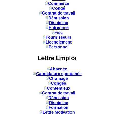
Commerce
Congé
Contrat de travail
Démission
Discipline
Entreprise
Fisc
Fournisseurs
Licenciement
Personnel
Lettre Emploi
Absence
Candidature spontanée
Chomage
Congés
Contentieux
Contrat de travail
Démission
Discipline
Formation
Lettre Motivation