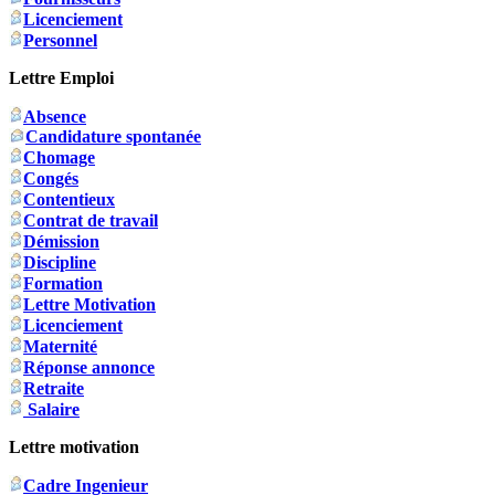
Licenciement
Personnel
Lettre Emploi
Absence
Candidature spontanée
Chomage
Congés
Contentieux
Contrat de travail
Démission
Discipline
Formation
Lettre Motivation
Licenciement
Maternité
Réponse annonce
Retraite
Salaire
Lettre motivation
Cadre Ingenieur