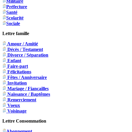
Militaire
Préfecture
Santé
Scolarité
Sociale
Lettre famille
Amour / Amitié
Décès / Testament
Divorce / Séparation
Enfant
Faire-part
Félicitations
Fêtes / Anniversaire
Invitation
Mariage / Fiançailles
Naissance / Baptêmes
Remerciement
Voeux
Voisinage
Lettre Consommation
Abonnement