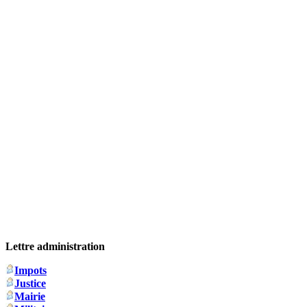
Lettre administration
Impots
Justice
Mairie