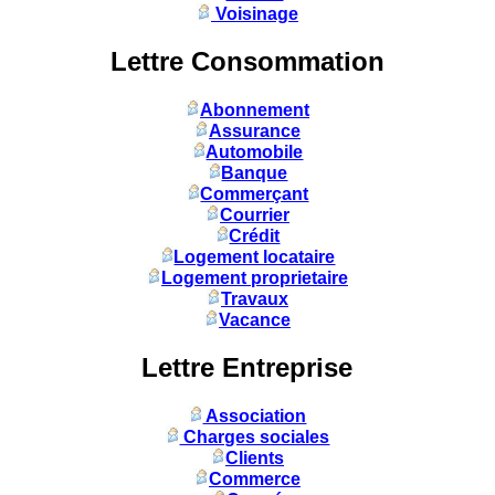
Voisinage
Lettre Consommation
Abonnement
Assurance
Automobile
Banque
Commerçant
Courrier
Crédit
Logement locataire
Logement proprietaire
Travaux
Vacance
Lettre Entreprise
Association
Charges sociales
Clients
Commerce