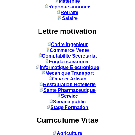
Maternité
Réponse annonce
Retraite
Salaire
Lettre motivation
Cadre Ingenieur
Commerce Vente
Comptabilite Secretariat
Emploi saisonnier
Informatique Electronique
Mecanique Transport
Ouvrier Artisan
Restauration Hotellerie
Sante Pharmaceutique
Service
Service public
Stage Formation
Curriculume Vitae
Agriculture