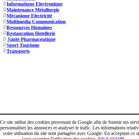
Informatique Electronique
Maintenance Métallurgie
Mécanique Electricité
Multimedia Communication
Ressources Humaines
Restauration Hotellerie
Santé Pharmaceutique
Sport Tourisme
Transports
Ce site utilise des cookies provenant de Google afin de fournir ses serv
personnaliser les annonces et analyser le trafic. Les informations relativ
votre utilisation du site sont partagées avec Google. En acceptant ce si
vous acceptez l'utilisation des cookies.
EN SAVOIR