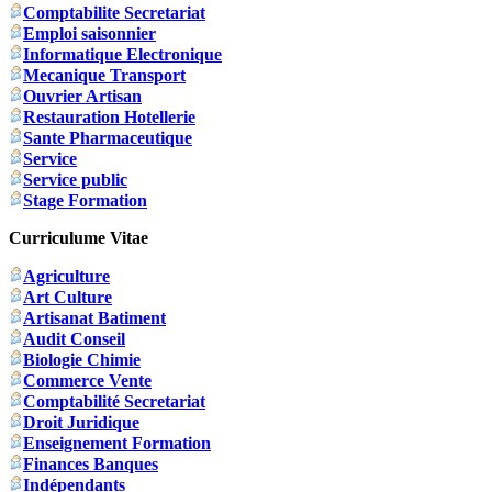
Comptabilite Secretariat
Emploi saisonnier
Informatique Electronique
Mecanique Transport
Ouvrier Artisan
Restauration Hotellerie
Sante Pharmaceutique
Service
Service public
Stage Formation
Curriculume Vitae
Agriculture
Art Culture
Artisanat Batiment
Audit Conseil
Biologie Chimie
Commerce Vente
Comptabilité Secretariat
Droit Juridique
Enseignement Formation
Finances Banques
Indépendants