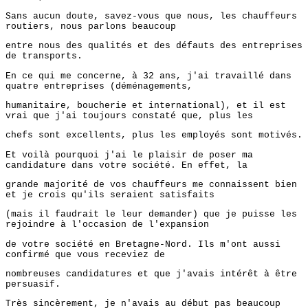
Sans aucun doute, savez-vous que nous, les chauffeurs
routiers, nous parlons beaucoup
entre nous des qualités et des défauts des entreprises
de transports.
En ce qui me concerne, à 32 ans, j'ai travaillé dans
quatre entreprises (déménagements,
humanitaire, boucherie et international), et il est
vrai que j'ai toujours constaté que, plus les
chefs sont excellents, plus les employés sont motivés.
Et voilà pourquoi j'ai le plaisir de poser ma
candidature dans votre société. En effet, la
grande majorité de vos chauffeurs me connaissent bien
et je crois qu'ils seraient satisfaits
(mais il faudrait le leur demander) que je puisse les
rejoindre à l'occasion de l'expansion
de votre société en Bretagne-Nord. Ils m'ont aussi
confirmé que vous receviez de
nombreuses candidatures et que j'avais intérêt à être
persuasif.
Très sincèrement, je n'avais au début pas beaucoup