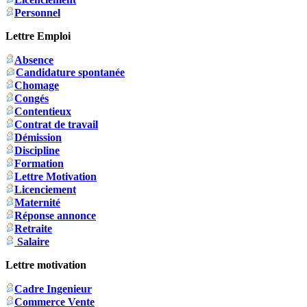
Personnel
Lettre Emploi
Absence
Candidature spontanée
Chomage
Congés
Contentieux
Contrat de travail
Démission
Discipline
Formation
Lettre Motivation
Licenciement
Maternité
Réponse annonce
Retraite
Salaire
Lettre motivation
Cadre Ingenieur
Commerce Vente