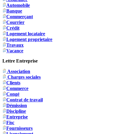
Automobile
Banque
Commerçant
Courrier
Crédit
Logement locataire
Logement proprietaire
Travaux
Vacance
Lettre Entreprise
Association
Charges sociales
Clients
Commerce
Congé
Contrat de travail
Démission
Discipline
Entreprise
Fisc
Fournisseurs
Licenciement