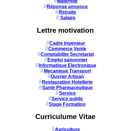
Maternité
Réponse annonce
Retraite
Salaire
Lettre motivation
Cadre Ingenieur
Commerce Vente
Comptabilite Secretariat
Emploi saisonnier
Informatique Electronique
Mecanique Transport
Ouvrier Artisan
Restauration Hotellerie
Sante Pharmaceutique
Service
Service public
Stage Formation
Curriculume Vitae
Agriculture