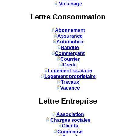
Voisinage
Lettre Consommation
Abonnement
Assurance
Automobile
Banque
Commerçant
Courrier
Crédit
Logement locataire
Logement proprietaire
Travaux
Vacance
Lettre Entreprise
Association
Charges sociales
Clients
Commerce