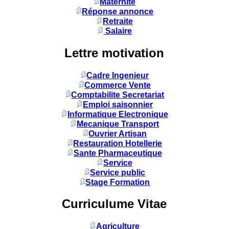
Maternité
Réponse annonce
Retraite
Salaire
Lettre motivation
Cadre Ingenieur
Commerce Vente
Comptabilite Secretariat
Emploi saisonnier
Informatique Electronique
Mecanique Transport
Ouvrier Artisan
Restauration Hotellerie
Sante Pharmaceutique
Service
Service public
Stage Formation
Curriculume Vitae
Agriculture