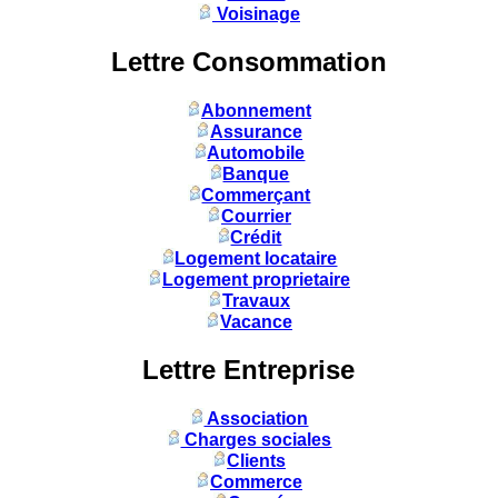
Voisinage
Lettre Consommation
Abonnement
Assurance
Automobile
Banque
Commerçant
Courrier
Crédit
Logement locataire
Logement proprietaire
Travaux
Vacance
Lettre Entreprise
Association
Charges sociales
Clients
Commerce