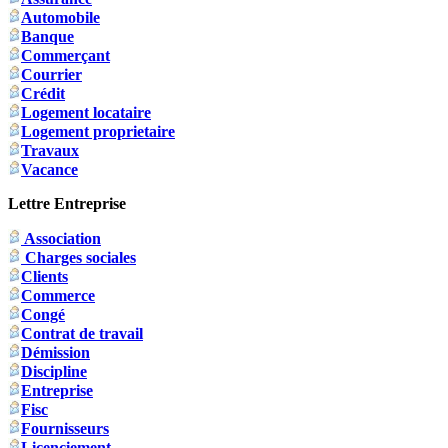
Automobile
Banque
Commerçant
Courrier
Crédit
Logement locataire
Logement proprietaire
Travaux
Vacance
Lettre Entreprise
Association
Charges sociales
Clients
Commerce
Congé
Contrat de travail
Démission
Discipline
Entreprise
Fisc
Fournisseurs
Licenciement