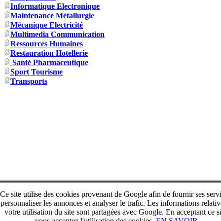
Informatique Electronique
Maintenance Métallurgie
Mécanique Electricité
Multimedia Communication
Ressources Humaines
Restauration Hotellerie
Santé Pharmaceutique
Sport Tourisme
Transports
Ce site utilise des cookies provenant de Google afin de fournir ses serv
personnaliser les annonces et analyser le trafic. Les informations relativ
votre utilisation du site sont partagées avec Google. En acceptant ce si
vous acceptez l'utilisation des cookies.
EN SAVOIR