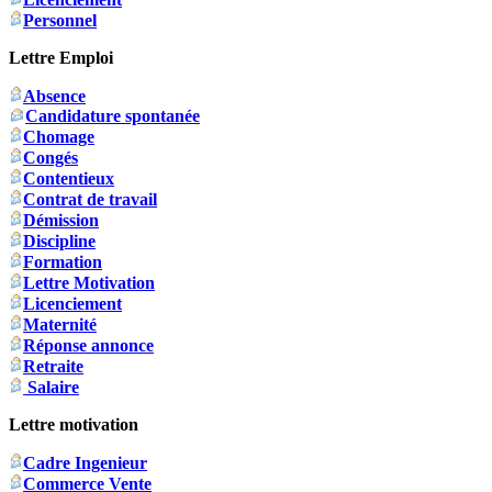
Personnel
Lettre Emploi
Absence
Candidature spontanée
Chomage
Congés
Contentieux
Contrat de travail
Démission
Discipline
Formation
Lettre Motivation
Licenciement
Maternité
Réponse annonce
Retraite
Salaire
Lettre motivation
Cadre Ingenieur
Commerce Vente