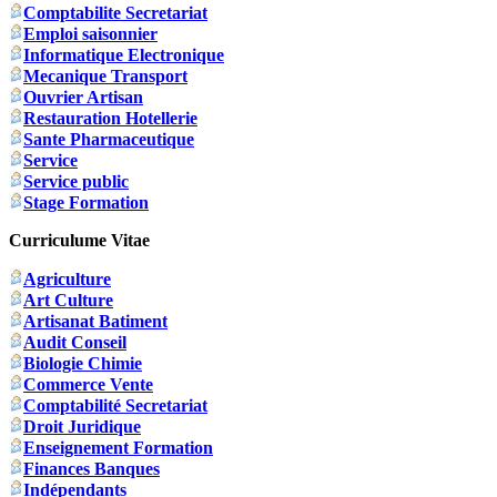
Comptabilite Secretariat
Emploi saisonnier
Informatique Electronique
Mecanique Transport
Ouvrier Artisan
Restauration Hotellerie
Sante Pharmaceutique
Service
Service public
Stage Formation
Curriculume Vitae
Agriculture
Art Culture
Artisanat Batiment
Audit Conseil
Biologie Chimie
Commerce Vente
Comptabilité Secretariat
Droit Juridique
Enseignement Formation
Finances Banques
Indépendants