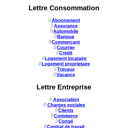
Lettre Consommation
Abonnement
Assurance
Automobile
Banque
Commerçant
Courrier
Crédit
Logement locataire
Logement proprietaire
Travaux
Vacance
Lettre Entreprise
Association
Charges sociales
Clients
Commerce
Congé
Contrat de travail