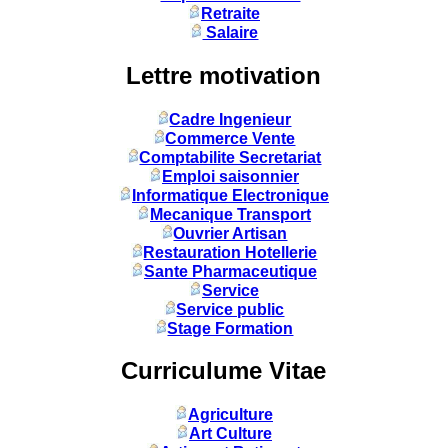
Retraite
Salaire
Lettre motivation
Cadre Ingenieur
Commerce Vente
Comptabilite Secretariat
Emploi saisonnier
Informatique Electronique
Mecanique Transport
Ouvrier Artisan
Restauration Hotellerie
Sante Pharmaceutique
Service
Service public
Stage Formation
Curriculume Vitae
Agriculture
Art Culture