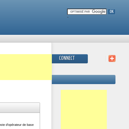
-
CONNECT