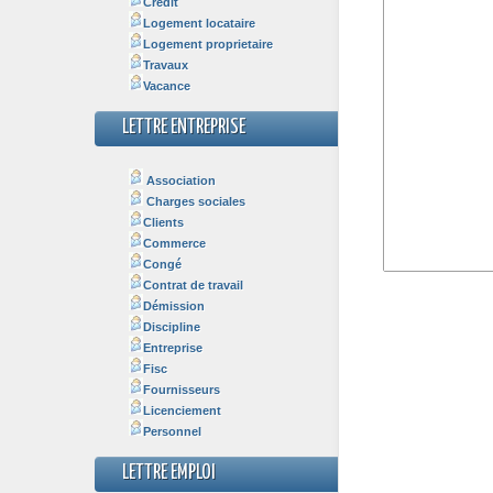
Crédit
Logement locataire
Logement proprietaire
Travaux
Vacance
LETTRE ENTREPRISE
Association
Charges sociales
Clients
Commerce
Congé
Contrat de travail
Démission
Discipline
Entreprise
Fisc
Fournisseurs
Licenciement
Personnel
LETTRE EMPLOI