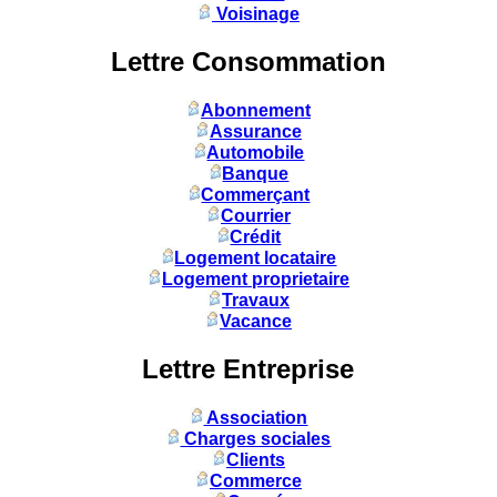
Voisinage
Lettre Consommation
Abonnement
Assurance
Automobile
Banque
Commerçant
Courrier
Crédit
Logement locataire
Logement proprietaire
Travaux
Vacance
Lettre Entreprise
Association
Charges sociales
Clients
Commerce