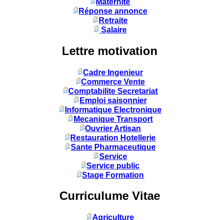
Maternité
Réponse annonce
Retraite
Salaire
Lettre motivation
Cadre Ingenieur
Commerce Vente
Comptabilite Secretariat
Emploi saisonnier
Informatique Electronique
Mecanique Transport
Ouvrier Artisan
Restauration Hotellerie
Sante Pharmaceutique
Service
Service public
Stage Formation
Curriculume Vitae
Agriculture