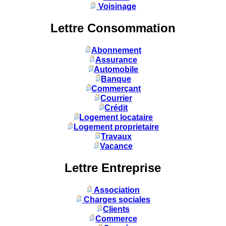
Voisinage
Lettre Consommation
Abonnement
Assurance
Automobile
Banque
Commerçant
Courrier
Crédit
Logement locataire
Logement proprietaire
Travaux
Vacance
Lettre Entreprise
Association
Charges sociales
Clients
Commerce