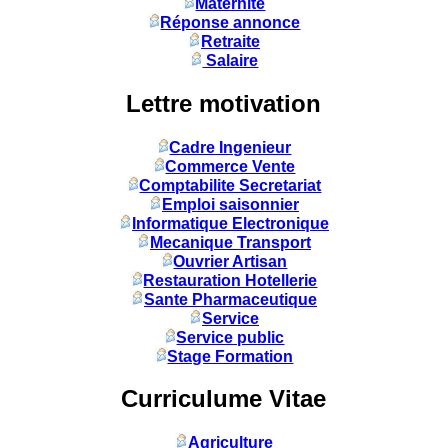
Maternité
Réponse annonce
Retraite
Salaire
Lettre motivation
Cadre Ingenieur
Commerce Vente
Comptabilite Secretariat
Emploi saisonnier
Informatique Electronique
Mecanique Transport
Ouvrier Artisan
Restauration Hotellerie
Sante Pharmaceutique
Service
Service public
Stage Formation
Curriculume Vitae
Agriculture