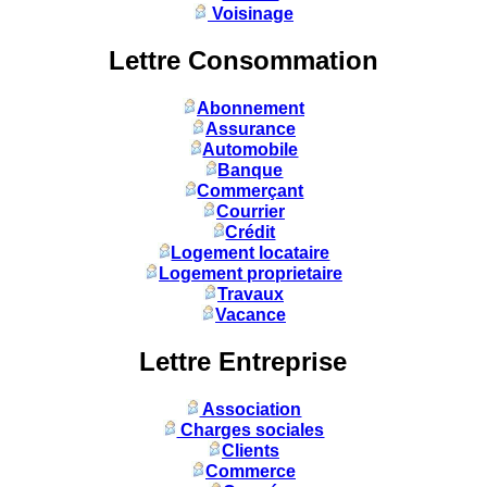
Voisinage
Lettre Consommation
Abonnement
Assurance
Automobile
Banque
Commerçant
Courrier
Crédit
Logement locataire
Logement proprietaire
Travaux
Vacance
Lettre Entreprise
Association
Charges sociales
Clients
Commerce