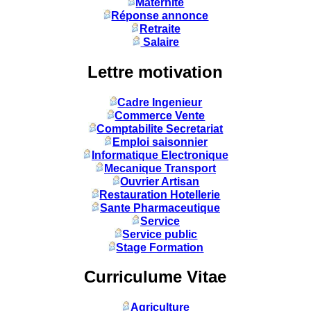
Maternité
Réponse annonce
Retraite
Salaire
Lettre motivation
Cadre Ingenieur
Commerce Vente
Comptabilite Secretariat
Emploi saisonnier
Informatique Electronique
Mecanique Transport
Ouvrier Artisan
Restauration Hotellerie
Sante Pharmaceutique
Service
Service public
Stage Formation
Curriculume Vitae
Agriculture