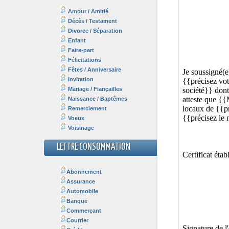
Amour / Amitié
Décès / Testament
Divorce / Séparation
Enfant
Faire-part
Félicitations
Fêtes / Anniversaire
Invitation
Mariage / Fiançailles
Naissance / Baptêmes
Remerciement
Voeux
Voisinage
LETTRE CONSOMMATION
Abonnement
Assurance
Automobile
Banque
Commerçant
Courrier