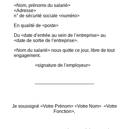
<Nom, prénoms du salarié>
<Adresse>
n° de sécurité sociale <numéro>
En qualité de <poste>
Du <date d’entrée au sein de l’entreprise> au
<date de sortie de l’entreprise>.
<Nom du salarié> nous quitte ce jour, libre de tout
engagement.
<signature de l’employeur>
Je soussigné <Votre Prénom> <Votre Nom> <Votre
Fonction>,