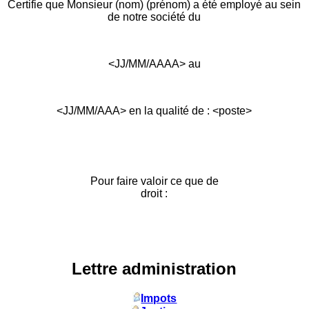
Certifie que Monsieur (nom) (prénom) a été employé au sein
de notre société du
<JJ/MM/AAAA> au
<JJ/MM/AAA> en la qualité de : <poste>
Pour faire valoir ce que de
droit :
Lettre administration
Impots