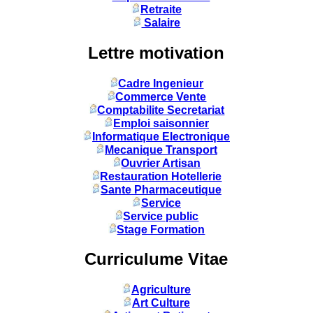
Retraite
Salaire
Lettre motivation
Cadre Ingenieur
Commerce Vente
Comptabilite Secretariat
Emploi saisonnier
Informatique Electronique
Mecanique Transport
Ouvrier Artisan
Restauration Hotellerie
Sante Pharmaceutique
Service
Service public
Stage Formation
Curriculume Vitae
Agriculture
Art Culture