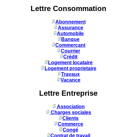
Lettre Consommation
Abonnement
Assurance
Automobile
Banque
Commerçant
Courrier
Crédit
Logement locataire
Logement proprietaire
Travaux
Vacance
Lettre Entreprise
Association
Charges sociales
Clients
Commerce
Congé
Contrat de travail