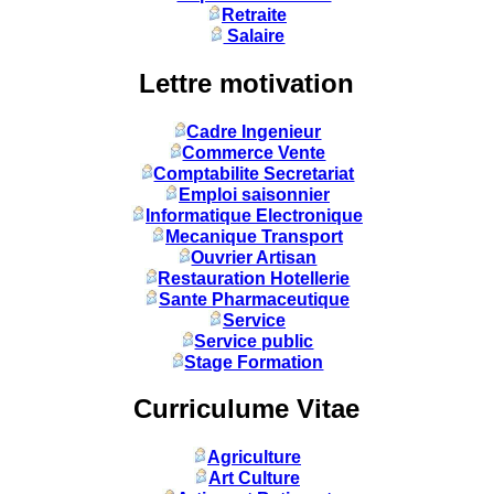
Retraite
Salaire
Lettre motivation
Cadre Ingenieur
Commerce Vente
Comptabilite Secretariat
Emploi saisonnier
Informatique Electronique
Mecanique Transport
Ouvrier Artisan
Restauration Hotellerie
Sante Pharmaceutique
Service
Service public
Stage Formation
Curriculume Vitae
Agriculture
Art Culture