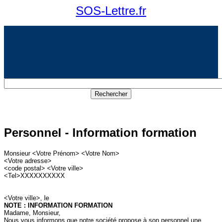
SOS-Lettre.fr
Personnel - Information formation
Monsieur <Votre Prénom> <Votre Nom>
<Votre adresse>
<code postal> <Votre ville>
<Tel>XXXXXXXXXX
<Votre ville>, le
NOTE : INFORMATION FORMATION
Madame, Monsieur,
Nous vous informons que notre société propose à son personnel une