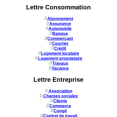
Lettre Consommation
Abonnement
Assurance
Automobile
Banque
Commerçant
Courrier
Crédit
Logement locataire
Logement proprietaire
Travaux
Vacance
Lettre Entreprise
Association
Charges sociales
Clients
Commerce
Congé
Contrat de travail