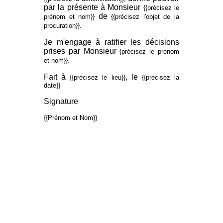
par la présente à Monsieur
{{précisez le
de
prénom et nom}}
{{précisez l'objet de la
.
procuration}}
Je m'engage à ratifier les décisions
prises par Monsieur
{précisez le prénom
.
et nom}}
Fait à
, le
{{précisez le lieu}}
{{précisez la
date}}
Signature
{{Prénom et Nom}}