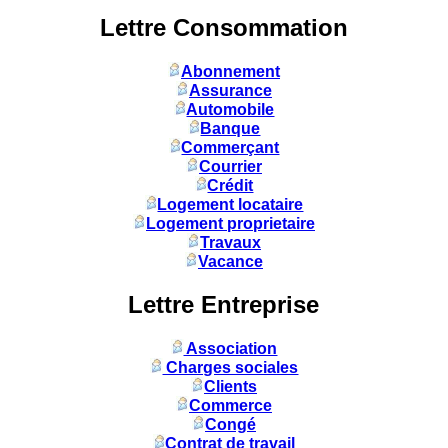
Lettre Consommation
Abonnement
Assurance
Automobile
Banque
Commerçant
Courrier
Crédit
Logement locataire
Logement proprietaire
Travaux
Vacance
Lettre Entreprise
Association
Charges sociales
Clients
Commerce
Congé
Contrat de travail