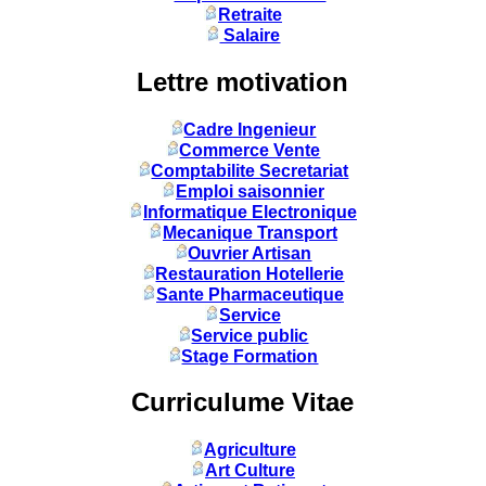
Retraite
Salaire
Lettre motivation
Cadre Ingenieur
Commerce Vente
Comptabilite Secretariat
Emploi saisonnier
Informatique Electronique
Mecanique Transport
Ouvrier Artisan
Restauration Hotellerie
Sante Pharmaceutique
Service
Service public
Stage Formation
Curriculume Vitae
Agriculture
Art Culture