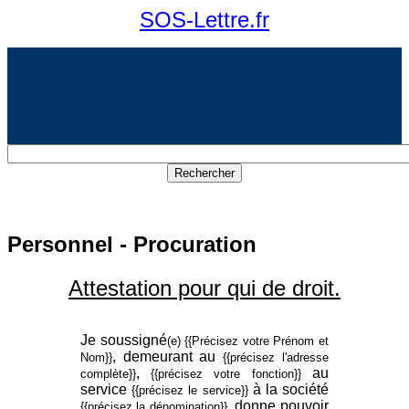
SOS-Lettre.fr
Personnel - Procuration
Attestation pour qui de droit.
Je soussigné
(e)
{{Précisez votre Prénom et
, demeurant au
Nom}}
{{précisez l'adresse
,
au
complète}}
{{précisez votre fonction}}
service
à la société
{{précisez le service}}
donne pouvoir
{{précisez la dénomination}},