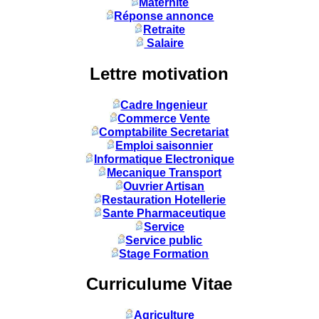
Maternité
Réponse annonce
Retraite
Salaire
Lettre motivation
Cadre Ingenieur
Commerce Vente
Comptabilite Secretariat
Emploi saisonnier
Informatique Electronique
Mecanique Transport
Ouvrier Artisan
Restauration Hotellerie
Sante Pharmaceutique
Service
Service public
Stage Formation
Curriculume Vitae
Agriculture