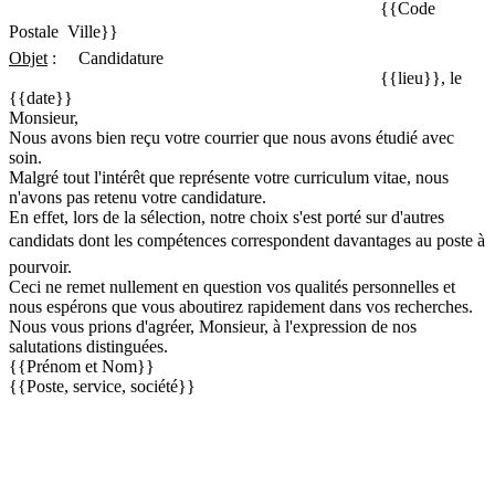
{{Code
Postale  Ville}}
Objet
:
Candidature
{{lieu}}, le
{{date}}
Monsieur,
Nous avons bien reçu votre courrier que nous avons étudié avec
soin.
Malgré tout l'intérêt que représente votre curriculum vitae, nous
n'avons pas retenu votre candidature.
En effet, lors de la sélection, notre choix s'est porté sur d'autres
candidats dont les compétences correspondent davantages au poste à
pourvoir.
Ceci ne remet nullement en question vos qualités personnelles et
nous espérons que vous aboutirez rapidement dans vos recherches.
Nous vous prions d'agréer, Monsieur, à l'expression de nos
salutations distinguées.
{{Prénom et Nom}}
{{Poste, service, société}}