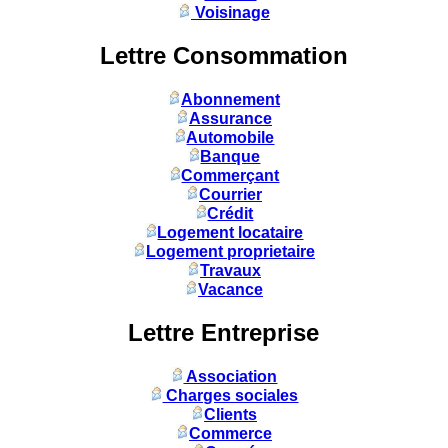
Voisinage
Lettre Consommation
Abonnement
Assurance
Automobile
Banque
Commerçant
Courrier
Crédit
Logement locataire
Logement proprietaire
Travaux
Vacance
Lettre Entreprise
Association
Charges sociales
Clients
Commerce