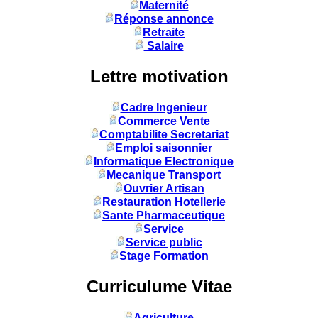
Maternité
Réponse annonce
Retraite
Salaire
Lettre motivation
Cadre Ingenieur
Commerce Vente
Comptabilite Secretariat
Emploi saisonnier
Informatique Electronique
Mecanique Transport
Ouvrier Artisan
Restauration Hotellerie
Sante Pharmaceutique
Service
Service public
Stage Formation
Curriculume Vitae
Agriculture