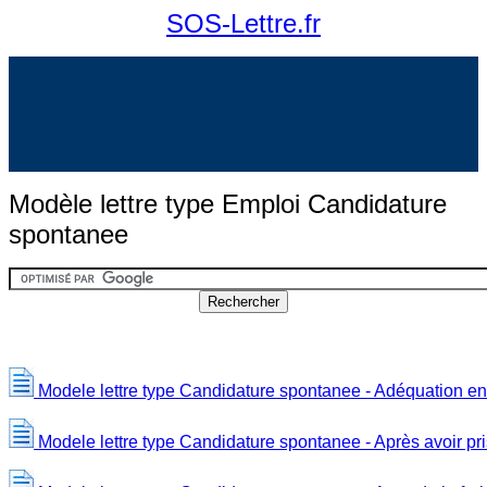
SOS-Lettre.fr
Modèle lettre type Emploi Candidature
spontanee
Modele lettre type Candidature spontanee - Adéquation entre 
Modele lettre type Candidature spontanee - Après avoir pri