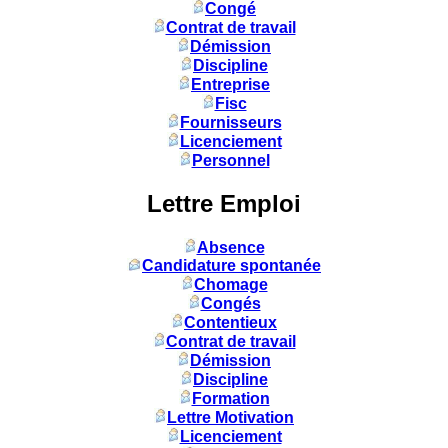
Congé
Contrat de travail
Démission
Discipline
Entreprise
Fisc
Fournisseurs
Licenciement
Personnel
Lettre Emploi
Absence
Candidature spontanée
Chomage
Congés
Contentieux
Contrat de travail
Démission
Discipline
Formation
Lettre Motivation
Licenciement