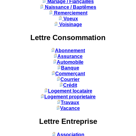
Mariage / Fiançailles
Naissance / Baptêmes
Remerciement
Voeux
Voisinage
Lettre Consommation
Abonnement
Assurance
Automobile
Banque
Commerçant
Courrier
Crédit
Logement locataire
Logement proprietaire
Travaux
Vacance
Lettre Entreprise
Association