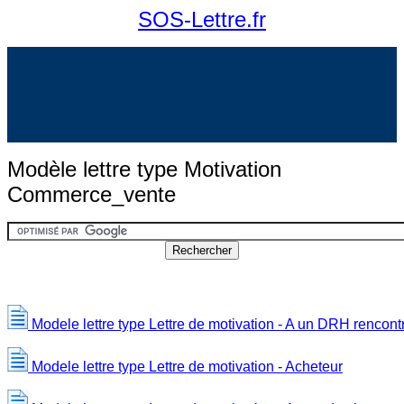
SOS-Lettre.fr
Modèle lettre type Motivation
Commerce_vente
Modele lettre type Lettre de motivation - A un DRH rencont
Modele lettre type Lettre de motivation - Acheteur