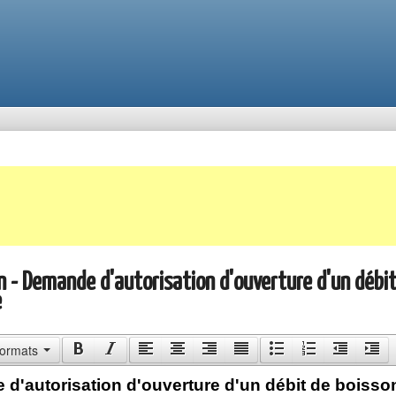
n - Demande d'autorisation d'ouverture d'un débi
e
ormats