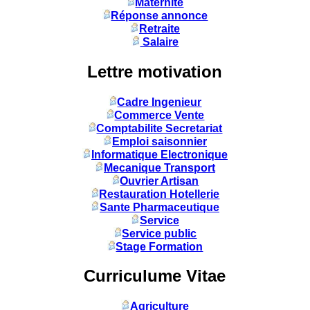
Maternité
Réponse annonce
Retraite
Salaire
Lettre motivation
Cadre Ingenieur
Commerce Vente
Comptabilite Secretariat
Emploi saisonnier
Informatique Electronique
Mecanique Transport
Ouvrier Artisan
Restauration Hotellerie
Sante Pharmaceutique
Service
Service public
Stage Formation
Curriculume Vitae
Agriculture