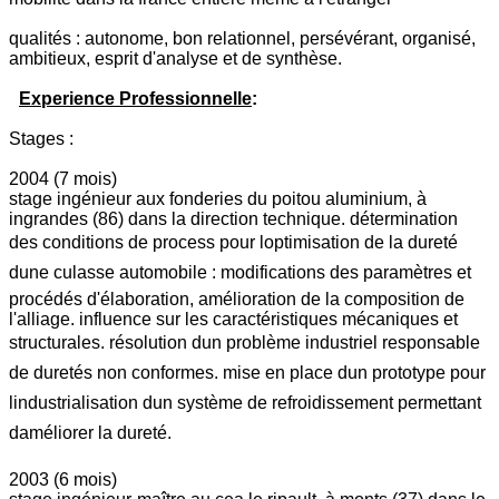
qualités : autonome, bon relationnel, persévérant, organisé,
ambitieux, esprit d'analyse et de synthèse.
Experience Professionnelle
:
Stages :
2004 (7 mois)
stage ingénieur aux fonderies du poitou aluminium, à
ingrandes (86) dans la direction technique. détermination
des conditions de process pour loptimisation de la dureté
dune culasse automobile : modifications des paramètres et
procédés d'élaboration, amélioration de la composition de
l'alliage. influence sur les caractéristiques mécaniques et
structurales. résolution dun problème industriel responsable
de duretés non conformes. mise en place dun prototype pour
lindustrialisation dun système de refroidissement permettant
daméliorer la dureté.
2003 (6 mois)