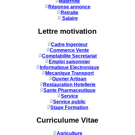
Maternité
Réponse annonce
Retraite
Salaire
Lettre motivation
Cadre Ingenieur
Commerce Vente
Comptabilite Secretariat
Emploi saisonnier
Informatique Electronique
Mecanique Transport
Ouvrier Artisan
Restauration Hotellerie
Sante Pharmaceutique
Service
Service public
Stage Formation
Curriculume Vitae
Agriculture