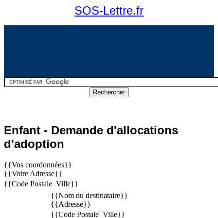
SOS-Lettre.fr
Enfant - Demande d'allocations
d'adoption
{{Vos coordonnées}}
{{Votre Adresse}}
{{Code Postale  Ville}}
{{Nom du destinataire}}
{{Adresse}}
{{Code Postale  Ville}}