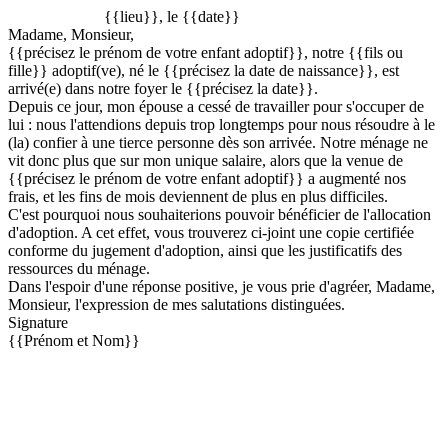
{{lieu}}, le {{date}}
Madame, Monsieur,
{{précisez le prénom de votre enfant adoptif}}, notre {{fils ou
fille}} adoptif(ve), né le {{précisez la date de naissance}}, est
arrivé(e) dans notre foyer le {{précisez la date}}.
Depuis ce jour, mon épouse a cessé de travailler pour s'occuper de
lui : nous l'attendions depuis trop longtemps pour nous résoudre à le
(la) confier à une tierce personne dès son arrivée. Notre ménage ne
vit donc plus que sur mon unique salaire, alors que la venue de
{{précisez le prénom de votre enfant adoptif}} a augmenté nos
frais, et les fins de mois deviennent de plus en plus difficiles.
C'est pourquoi nous souhaiterions pouvoir bénéficier de l'allocation
d'adoption. A cet effet, vous trouverez ci-joint une copie certifiée
conforme du jugement d'adoption, ainsi que les justificatifs des
ressources du ménage.
Dans l'espoir d'une réponse positive, je vous prie d'agréer, Madame,
Monsieur, l'expression de mes salutations distinguées.
Signature
{{Prénom et Nom}}