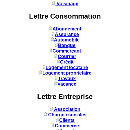
Voisinage
Lettre Consommation
Abonnement
Assurance
Automobile
Banque
Commerçant
Courrier
Crédit
Logement locataire
Logement proprietaire
Travaux
Vacance
Lettre Entreprise
Association
Charges sociales
Clients
Commerce