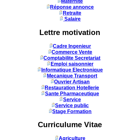
Maternité
Réponse annonce
Retraite
Salaire
Lettre motivation
Cadre Ingenieur
Commerce Vente
Comptabilite Secretariat
Emploi saisonnier
Informatique Electronique
Mecanique Transport
Ouvrier Artisan
Restauration Hotellerie
Sante Pharmaceutique
Service
Service public
Stage Formation
Curriculume Vitae
Agriculture