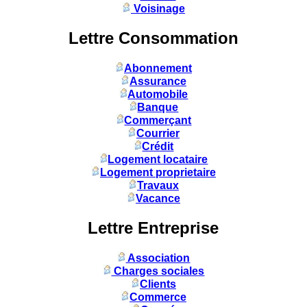
Voisinage
Lettre Consommation
Abonnement
Assurance
Automobile
Banque
Commerçant
Courrier
Crédit
Logement locataire
Logement proprietaire
Travaux
Vacance
Lettre Entreprise
Association
Charges sociales
Clients
Commerce