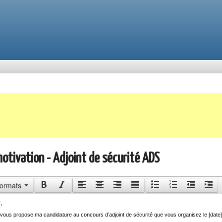
motivation - Adjoint de sécurité ADS
ormats