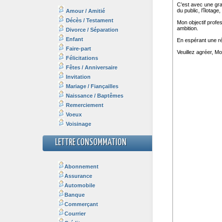
Amour / Amitié
Décès / Testament
Divorce / Séparation
Enfant
Faire-part
Félicitations
Fêtes / Anniversaire
Invitation
Mariage / Fiançailles
Naissance / Baptêmes
Remerciement
Voeux
Voisinage
LETTRE CONSOMMATION
Abonnement
Assurance
Automobile
Banque
Commerçant
Courrier