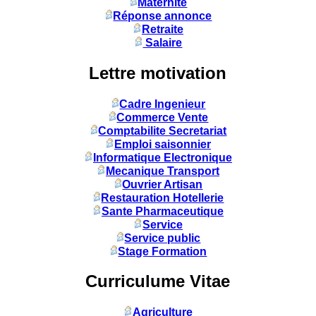
Maternité
Réponse annonce
Retraite
Salaire
Lettre motivation
Cadre Ingenieur
Commerce Vente
Comptabilite Secretariat
Emploi saisonnier
Informatique Electronique
Mecanique Transport
Ouvrier Artisan
Restauration Hotellerie
Sante Pharmaceutique
Service
Service public
Stage Formation
Curriculume Vitae
Agriculture