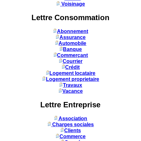
Voisinage
Lettre Consommation
Abonnement
Assurance
Automobile
Banque
Commerçant
Courrier
Crédit
Logement locataire
Logement proprietaire
Travaux
Vacance
Lettre Entreprise
Association
Charges sociales
Clients
Commerce