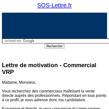
SOS-Lettre.fr
Lettre de motivation - Commercial
VRP
Madame, Monsieur,
Vous recherchez des commerciaux maîtrisant la vente
directe auprès des professionnels. Répondant en tous points
à ce profil, je vous adresse donc ma candidature.
Expansive et directe, je veux convaincre et j’aime gagner,