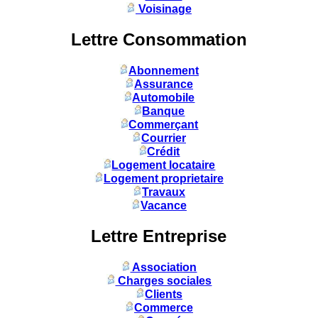
Voisinage
Lettre Consommation
Abonnement
Assurance
Automobile
Banque
Commerçant
Courrier
Crédit
Logement locataire
Logement proprietaire
Travaux
Vacance
Lettre Entreprise
Association
Charges sociales
Clients
Commerce