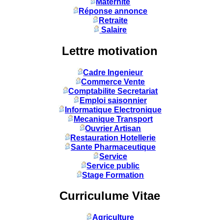
Maternité
Réponse annonce
Retraite
Salaire
Lettre motivation
Cadre Ingenieur
Commerce Vente
Comptabilite Secretariat
Emploi saisonnier
Informatique Electronique
Mecanique Transport
Ouvrier Artisan
Restauration Hotellerie
Sante Pharmaceutique
Service
Service public
Stage Formation
Curriculume Vitae
Agriculture